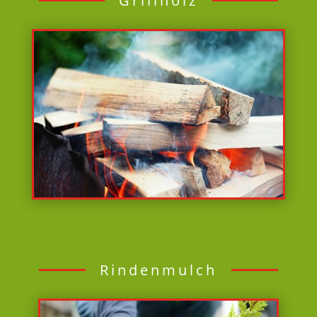
Grillholz
Rindenmulch